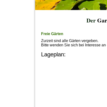
Der
Gart
Freie Gärten
Zurzeit sind alle Gärten vergeben.
Bitte wenden Sie sich bei Interesse a
Lageplan: