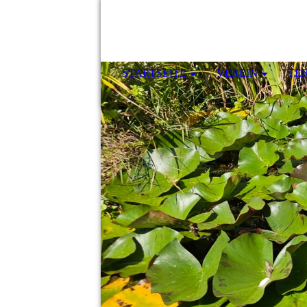
STARTSEITE
VEREIN
TE