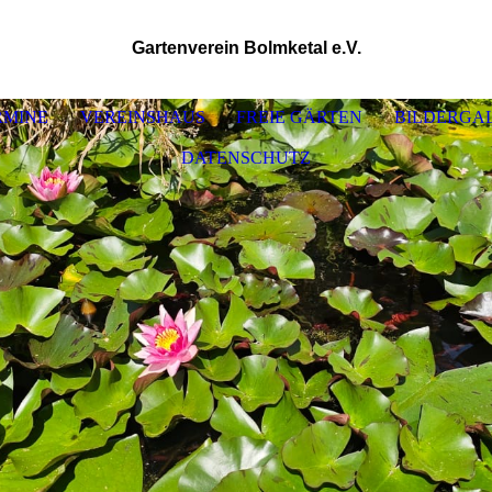
Gartenverein Bolmketal e.V.
RMINE
VEREINSHAUS
FREIE GÄRTEN
BILDERGA
DATENSCHUTZ