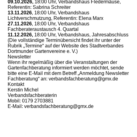
09.10.2026,
18:00 Uhr, Verbandshaus Fledermäuse,
Referentin: Sabrina Schreiter
13.11.2026
, 18:00 Uhr, Verbandshaus
Lichtverschmutzung, Referentin: Elena Marx
27.11.2026
, 18:00 Uhr, Verbandshaus
Fachberateraustausch 4. Quartal
11.12.2026,
18:00 Uhr, Verbandshaus, Jahresabschluss
(Die vollständige Terminübersicht findet ihr unter der
Rubrik „Termine“ auf der Website des Stadtverbandes
Dortmunder Gartenvereine e. V.)
Newsletter
Wenn ihr regelmäßig über die Veranstaltungen der
Gartenfachberatung informiert werden möchtet, sende
bitte eine E-Mail mit dem Betreff „Anmeldung Newsletter
Fachberatung“ an: verbandsfachberatung@gmx.de
Kontakt
Kerstin Michel
Verbandsfachberaterin
Mobil: 0179 2703881
E-Mail: verbandsfachberatung@gmx.de