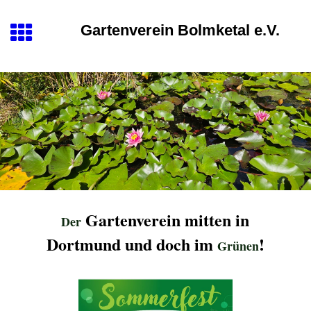
Gartenverein Bolmketal e.V.
Gartenverein mitten in
Der
Dortmund und doc
h im
!
Grünen